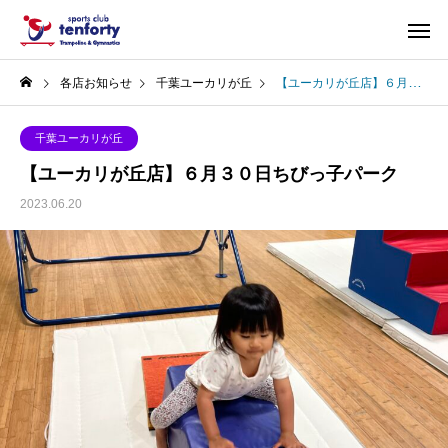
各店お知らせ
千葉ユーカリが丘
【ユーカリが丘店】６月３０日ちびっ子パーク
千葉ユーカリが丘
【ユーカリが丘店】６月３０日ちびっ子パーク
2023.06.20