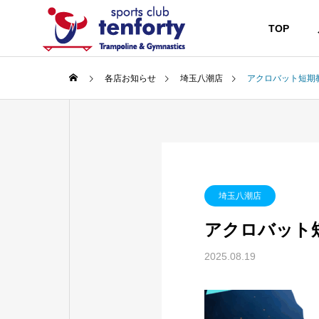
TOP
各店お知らせ
埼玉八潮店
アクロバット短期
埼玉八潮店
アクロバット
2025.08.19