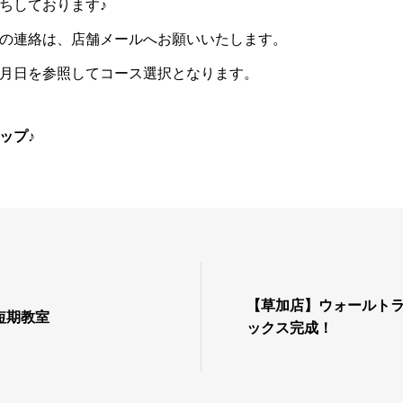
ちしております♪
の連絡は、店舗メールへお願いいたします。
月日を参照してコース選択となります。
ップ♪
【草加店】ウォールト
短期教室
ックス完成！