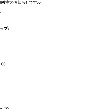
期教室のお知らせです♪♪
。
ップ♪
00
ップ♪